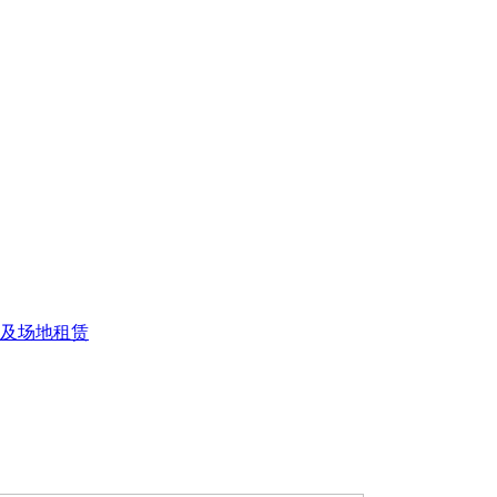
及场地租赁