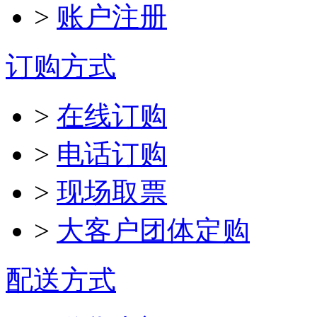
>
账户注册
订购方式
>
在线订购
>
电话订购
>
现场取票
>
大客户团体定购
配送方式