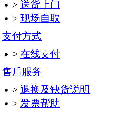
>
送货上门
>
现场自取
支付方式
>
在线支付
售后服务
>
退换及缺货说明
>
发票帮助