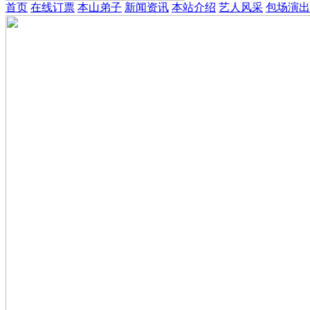
首页
在线订票
本山弟子
新闻资讯
本站介绍
艺人风采
包场演出