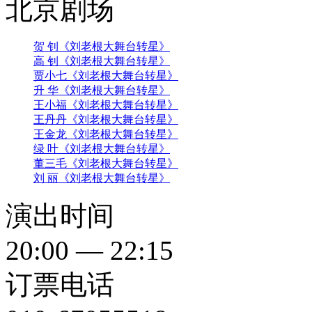
北京剧场
贺 钊
《刘老根大舞台转星》
高 钊
《刘老根大舞台转星》
贾小七
《刘老根大舞台转星》
升 华
《刘老根大舞台转星》
王小福
《刘老根大舞台转星》
王丹丹
《刘老根大舞台转星》
王金龙
《刘老根大舞台转星》
绿 叶
《刘老根大舞台转星》
董三毛
《刘老根大舞台转星》
刘 丽
《刘老根大舞台转星》
演出时间
20:00 — 22:15
订票电话