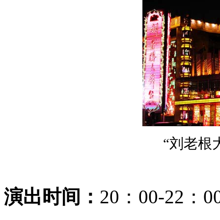
“刘老根
演出时间：
20：00-22：0