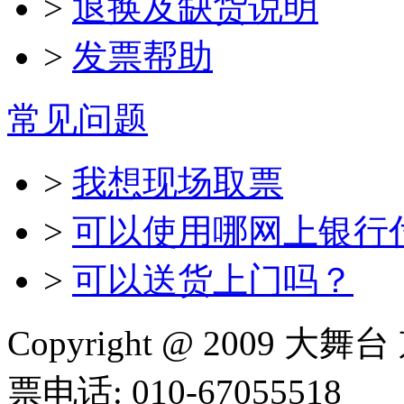
>
退换及缺货说明
>
发票帮助
常见问题
>
我想现场取票
>
可以使用哪网上银行
>
可以送货上门吗？
Copyright @ 2009 大舞
票电话: 010-67055518