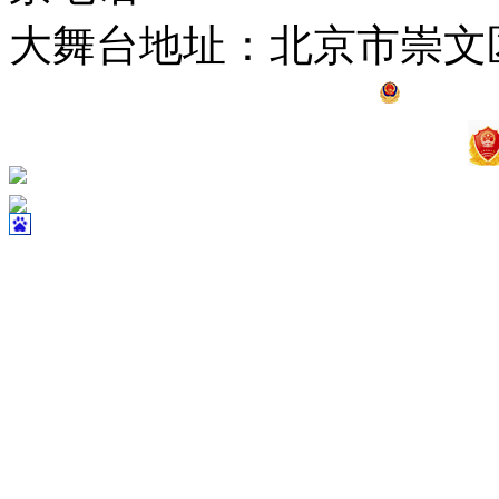
大舞台地址：北京市崇文
京公网安备 11