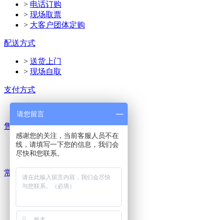
>
电话订购
>
现场取票
>
大客户团体定购
配送方式
>
送货上门
>
现场自取
支付方式
>
在线支付
请您留言
售后服务
感谢您的关注，当前客服人员不在
>
退换及缺货说明
线，请填写一下您的信息，我们会
尽快和您联系。
>
发票帮助
常见问题
>
我想现场取票
>
可以使用哪网上银行付款？
>
可以送货上门吗？