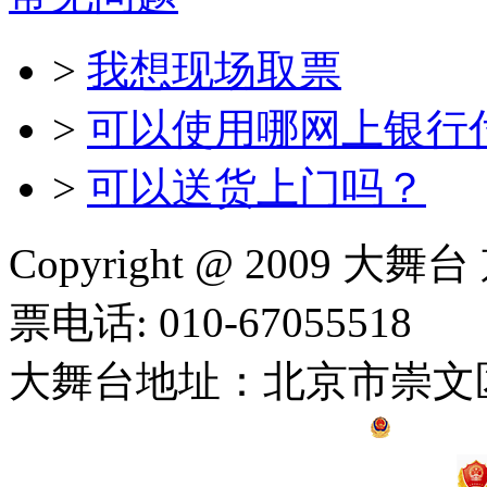
>
我想现场取票
>
可以使用哪网上银行
>
可以送货上门吗？
Copyright @ 2009 大舞
票电话: 010-67055518
大舞台地址：北京市崇文
京公网安备 11