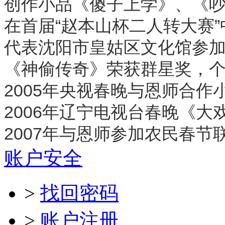
创作小品《傻子上学》、《
在首届“赵本山杯二人转大赛
代表沈阳市皇姑区文化馆参
《神偷传奇》荣获群星奖，
2005年央视春晚与恩师合
2006年辽宁电视台春晚《
2007年与恩师参加农民春节
账户安全
>
找回密码
>
账户注册