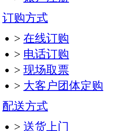
订购方式
>
在线订购
>
电话订购
>
现场取票
>
大客户团体定购
配送方式
>
送货上门