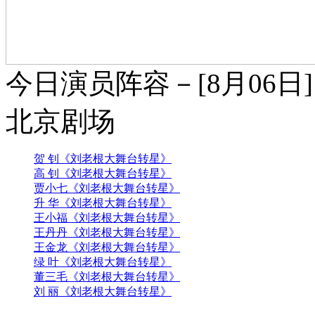
今日演员阵容－[8月06日]
北京剧场
贺 钊
《刘老根大舞台转星》
高 钊
《刘老根大舞台转星》
贾小七
《刘老根大舞台转星》
升 华
《刘老根大舞台转星》
王小福
《刘老根大舞台转星》
王丹丹
《刘老根大舞台转星》
王金龙
《刘老根大舞台转星》
绿 叶
《刘老根大舞台转星》
董三毛
《刘老根大舞台转星》
刘 丽
《刘老根大舞台转星》