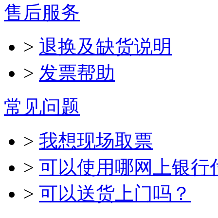
售后服务
>
退换及缺货说明
>
发票帮助
常见问题
>
我想现场取票
>
可以使用哪网上银行
>
可以送货上门吗？