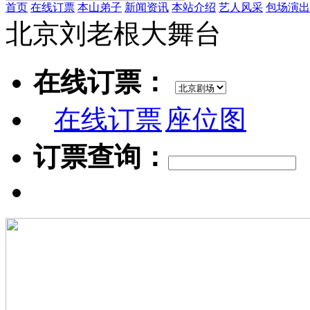
首页
在线订票
本山弟子
新闻资讯
本站介绍
艺人风采
包场演出
北京刘老根大舞台
在线订票：
在线订票
座位图
订票查询：