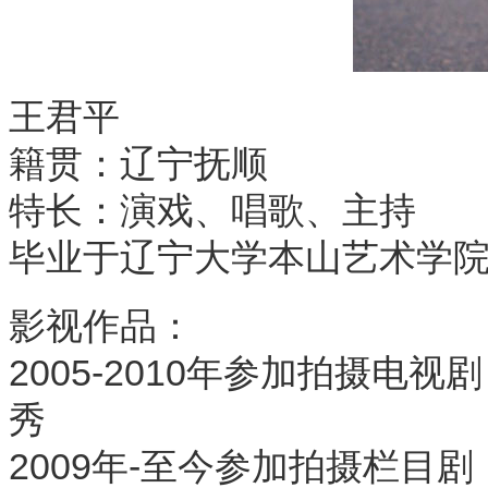
王君平
籍贯：辽宁抚顺
特长：演戏、唱歌、主
毕业于辽宁大学本山艺术学院
影视作品：
2005-2010年参加拍摄电视剧《
秀
2009年-至今参加拍摄栏目