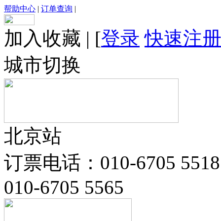
帮助中心
|
订单查询
|
加入收藏
|
[
登录
快速注
城市切换
北京站
订票电话：010-6705 5518
010-6705 5565