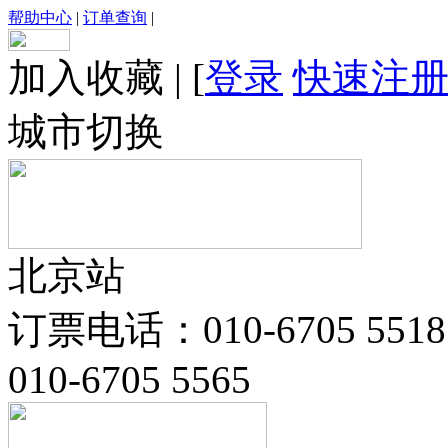
帮助中心
|
订单查询
|
加入收藏
|
[
登录
快速注
城市切换
北京站
订票电话：010-6705 5518
010-6705 5565