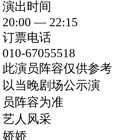
演出时间
20:00 — 22:15
订票电话
010-67055518
此演员阵容仅供参考
以当晚剧场公示演
员阵容为准
艺人风采
娇娇