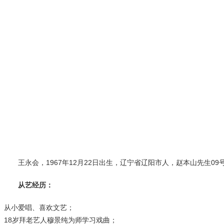
王永会，1967年12月22日出生，辽宁省辽阳市人，赵本山先生09
从艺经历：
从小爱唱、喜欢文艺；
18岁拜老艺人穆景纯为师学习戏曲；